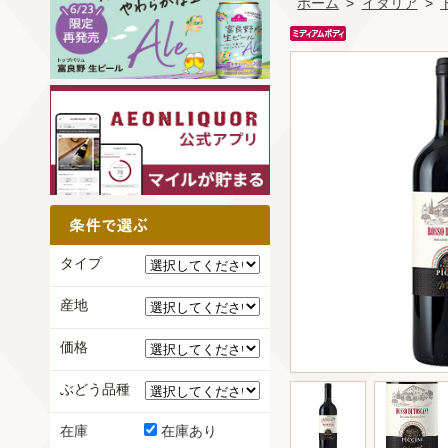
ホーム
>
イタリア
>
タイプ
産地
価格
ぶどう品種
在庫
在庫あり