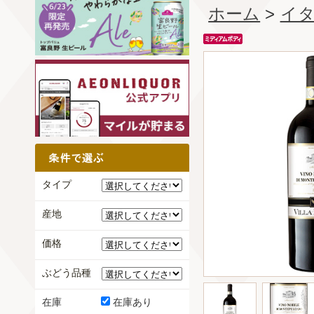
ホーム
>
イ
タイプ
産地
価格
ぶどう品種
在庫
在庫あり