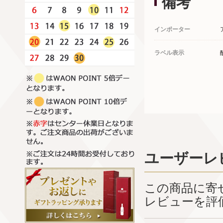
備考
インポーター
ラベル表示
ユーザーレ
この商品に寄
レビューを評