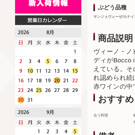
ぶどう品種
サンジョヴェーゼ/カナイ
商品説明
ヴィーノ・ノ
ディがBocc
えている。そ
れ認められ続
赤ワインの中
おすすめ
合う料理