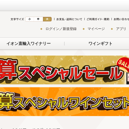
ログイン／新規登録
マイページ
アプリ
イオン直輸入ワイナリー
ワインギフト