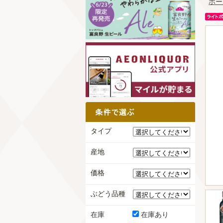
ホー
タイプ
産地
価格
ぶどう品種
在庫
在庫あり