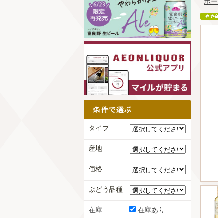
ホー
タイプ
産地
価格
ぶどう品種
在庫
在庫あり