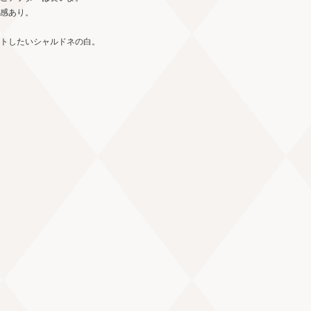
感あり。
トしたいシャルドネの白。