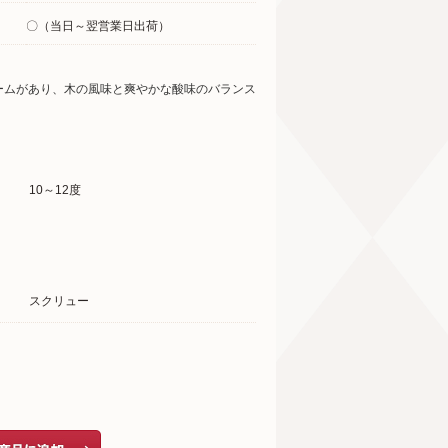
〇（当日～翌営業日出荷）
ームがあり、木の風味と爽やかな酸味のバランス
10～12度
スクリュー