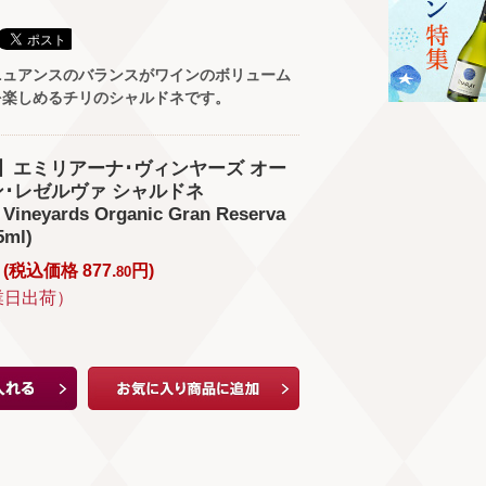
ニュアンスのバランスがワインのボリューム
を楽しめるチリのシャルドネです。
】エミリアーナ･ヴィンヤーズ オー
ン･レゼルヴァ シャルドネ
 Vineyards Organic Gran Reserva
5ml)
(
税込価格
877.
円
)
80
業日出荷）