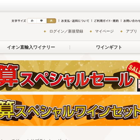
ログイン／新規登録
マイページ
アプリ
イオン直輸入ワイナリー
ワインギフト