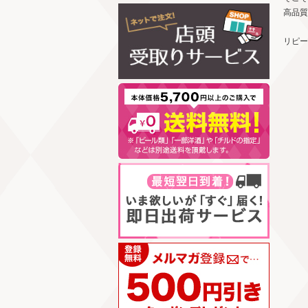
高品質
リピー