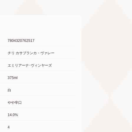
7804320762517
チリ カサブランカ・ヴァレー
エミリアーナ･ヴィンヤーズ
375ml
白
やや辛口
14.0%
4