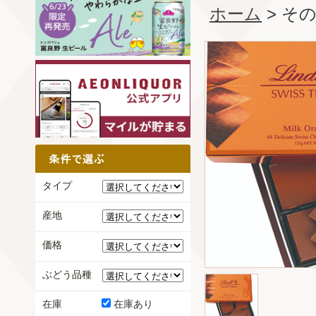
ホーム
> そ
タイプ
産地
価格
ぶどう品種
在庫
在庫あり