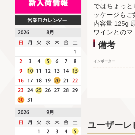
ではちょっと
ッケージもご
内容量 125g
ワインとのマ
備考
インポーター
ユーザーレ