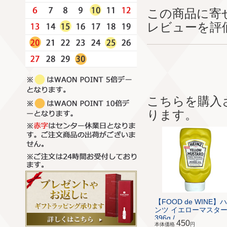
この商品に寄
レビューを評
こちらを購入
ります。
【FOOD de WINE】
ンツ イエローマスタ
396g / ...
450
本体価格
円