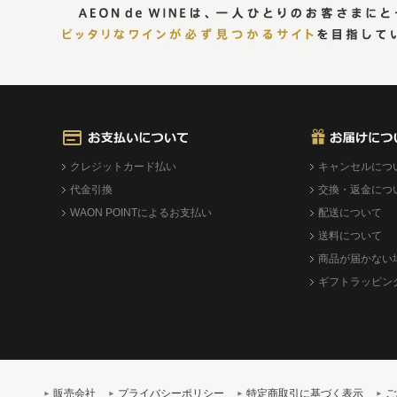
クレジットカード払い
キャンセルにつ
代金引換
交換・返金につ
WAON POINTによるお支払い
配送について
送料について
商品が届かない
ギフトラッピン
販売会社
プライバシーポリシー
特定商取引に基づく表示
ご