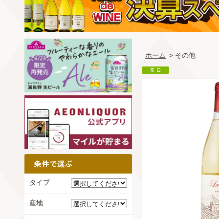
ホーム
> その他
タイプ
産地