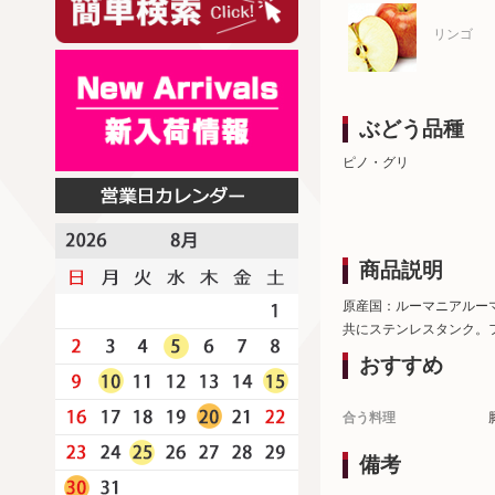
リンゴ
ぶどう品種
ピノ・グリ
商品説明
原産国：ルーマニアルー
共にステンレスタンク。
おすすめ
合う料理
備考