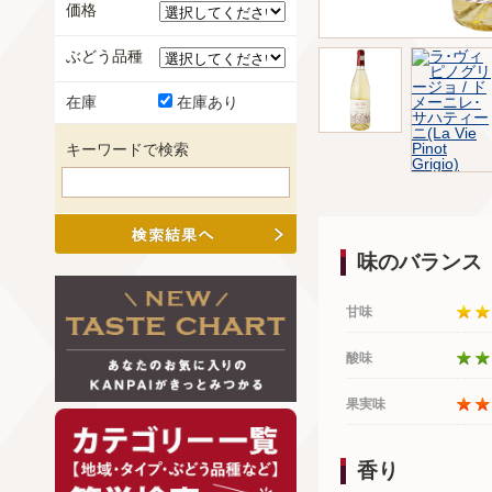
価格
ぶどう品種
在庫
在庫あり
キーワードで検索
味のバランス
甘味
酸味
果実味
香り