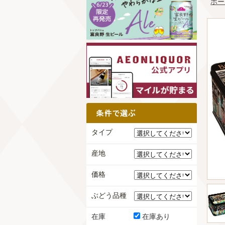
ホー
タイプ
産地
価格
ぶどう品種
在庫
在庫あり