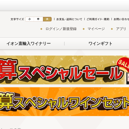
ログイン／新規登録
マイページ
アプリ
イオン直輸入ワイナリー
ワインギフト