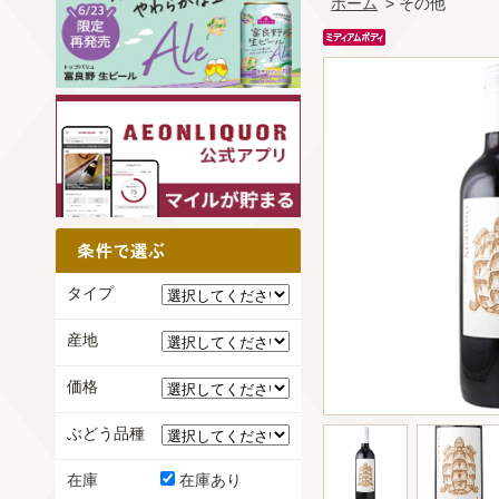
ホーム
> その他
タイプ
産地
価格
ぶどう品種
在庫
在庫あり