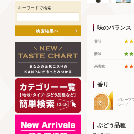
キーワードで検索
味のバランス
甘味
酸味
果実味
香り
グレープ
ルーツ
ぶどう品種