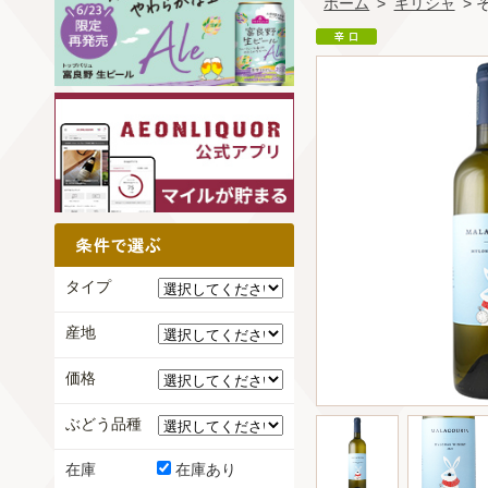
ホーム
>
ギリシャ
>
タイプ
産地
価格
ぶどう品種
在庫
在庫あり