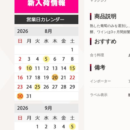
マラグジア
商品説明
熟した葡萄のみを選別し
酵。ワインは3ヶ月間頻
おすすめ
合う料理
備考
インポーター
ラベル表示