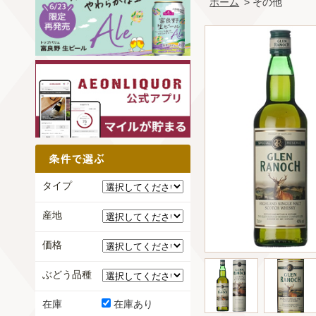
ホーム
> その他
タイプ
産地
価格
ぶどう品種
在庫
在庫あり