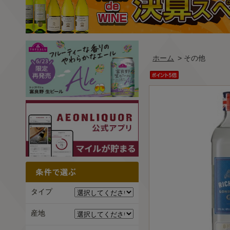
ホーム
> その他
タイプ
産地