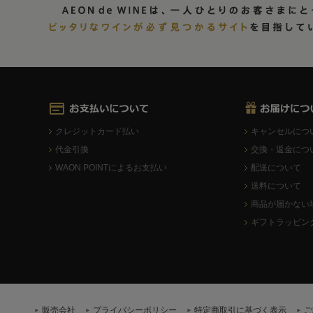
クレジットカード払い
キャンセルにつ
代金引換
交換・返金につ
WAON POINTによるお支払い
配送について
送料について
商品が届かない
ギフトラッピン
販売会社
プライバシーポリシー
特定商取引に基づく表示
ご