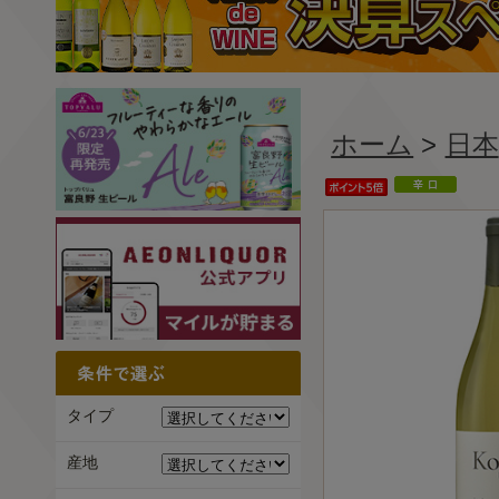
ホーム
>
日本
タイプ
産地