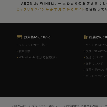
クレジットカード払い
キャンセルにつ
代金引換
交換・返金につ
WAON POINTによるお支払い
配送について
送料について
商品が届かない
ギフトラッピン
販売会社
プライバシーポリシー
特定商取引に基づく表示
ご