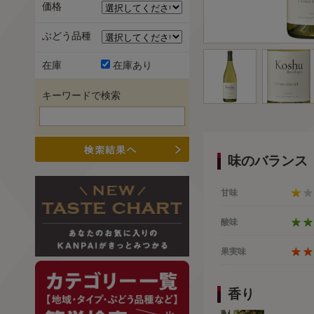
価格
ぶどう品種
在庫
在庫あり
キーワードで検索
味のバランス
甘味
酸味
果実味
香り