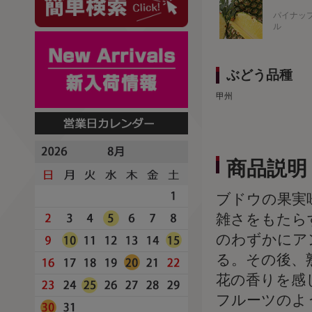
パイナッ
ル
ぶどう品種
甲州
商品説明
ブドウの果実
雑さをもたら
のわずかにア
る。その後、
花の香りを感
フルーツのよ