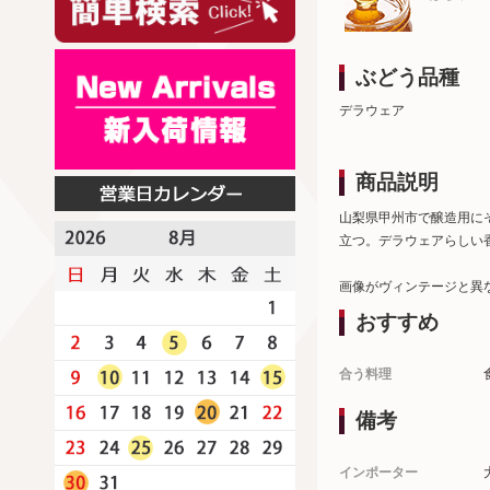
ぶどう品種
デラウェア
商品説明
山梨県甲州市で醸造用に
立つ。デラウェアらしい
画像がヴィンテージと異
おすすめ
合う料理
備考
インポーター