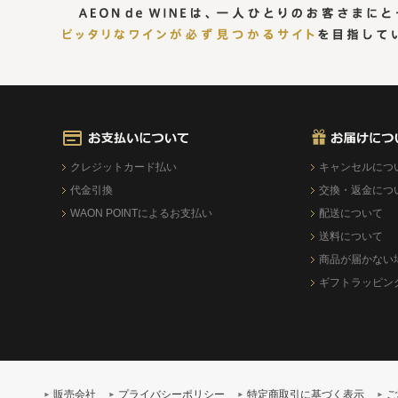
クレジットカード払い
キャンセルにつ
代金引換
交換・返金につ
WAON POINTによるお支払い
配送について
送料について
商品が届かない
ギフトラッピン
販売会社
プライバシーポリシー
特定商取引に基づく表示
ご