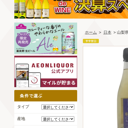
ホーム
>
日本
> 山梨
タイプ
産地