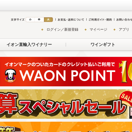
ログイン／新規登録
マイページ
アプリ
イオン直輸入ワイナリー
ワインギフト