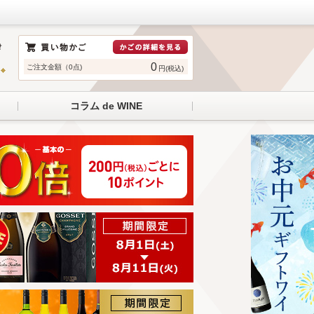
0
ご注文金額（0点)
円(税込)
コラム de WINE