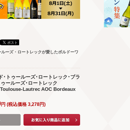
ールーズ・ロートレックが愛したボルドーワ
ル･ド･トゥールーズ･ロートレック･ブラ
･トゥールーズ･ロートレック
 Toulouse-Lautrec AOC Bordeaux
)
0
円 (
税込価格
3,278
円
)