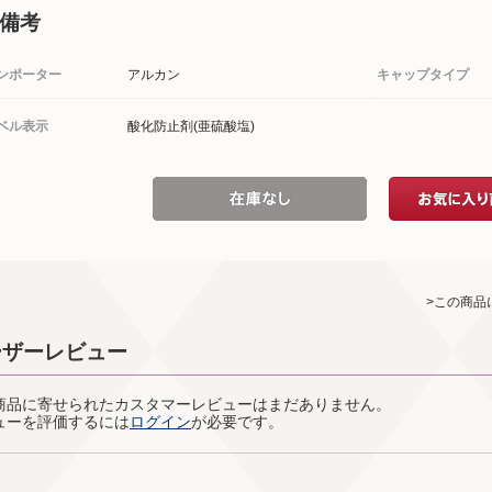
備考
ンポーター
アルカン
キャップタイプ
ベル表示
酸化防止剤(亜硫酸塩)
>この商品
ーザーレビュー
商品に寄せられたカスタマーレビューはまだありません。
ューを評価するには
ログイン
が必要です。