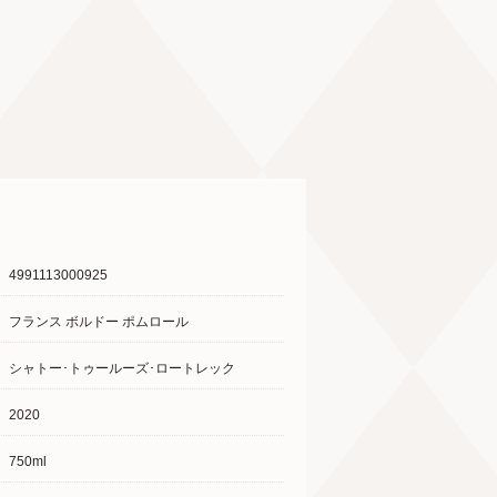
4991113000925
フランス ボルドー ポムロール
シャトー･トゥールーズ･ロートレック
2020
750ml