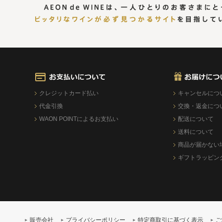
クレジットカード払い
キャンセルにつ
代金引換
交換・返金につ
WAON POINTによるお支払い
配送について
送料について
商品が届かない
ギフトラッピン
販売会社
プライバシーポリシー
特定商取引に基づく表示
ご