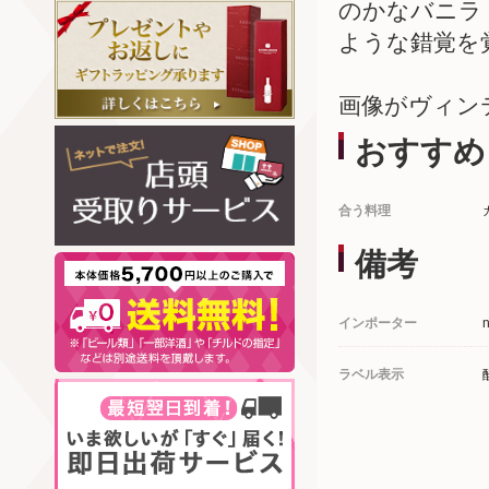
のかなバニラ
ような錯覚を
画像がヴィン
おすすめ
合う料理
備考
インポーター
ラベル表示