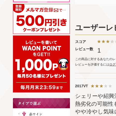
ユーザーレ
スコア
レビュー数
1
この商品に対するあなたのレ
レビューを評価するには
ログ
2017VT
シェリーや紹興
熱劣化の可能性
やや冷やし気味