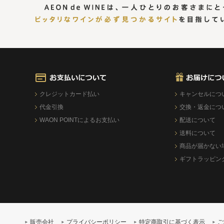
クレジットカード払い
キャンセルにつ
代金引換
交換・返金につ
WAON POINTによるお支払い
配送について
送料について
商品が届かない
ギフトラッピン
販売会社
プライバシーポリシー
特定商取引に基づく表示
ご