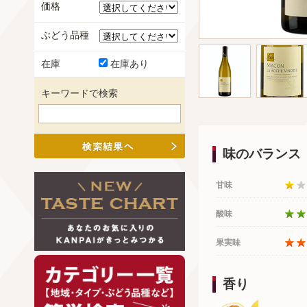
価格
ぶどう品種
在庫
在庫あり
キーワードで検索
味のバランス
甘味
酸味
果実味
香り