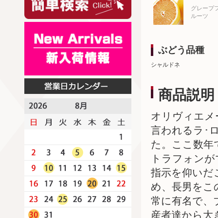
グレープ
ルーツ
ぶどう品種
シャルドネ
商品説明
オリヴィエメ
言われるラ･
た。ここ数年
トラフォンが
指示を仰いだ
め、長男をこ
常に有名で、
産者達から大