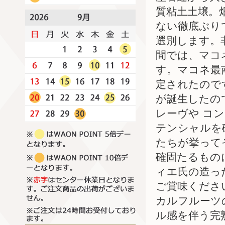
質粘土土壌。
ない徹底ぶり
選別します。
間では、マコ
す。マコネ最
定されたのです
が誕生したの
レーヴや コ
テンシャルを
たちが挙って
確固たるもの
ィエ氏の造っ
ご賞味くださ
カルフルーツ
ル感を伴う完