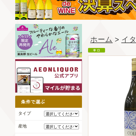
ホーム
>
イ
タイプ
産地