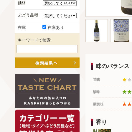
価格
ぶどう品種
在庫
在庫あり
キーワードで検索
味のバランス
甘味
酸味
果実味
香り