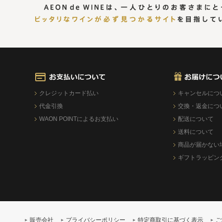
クレジットカード払い
キャンセルにつ
代金引換
交換・返金につ
WAON POINTによるお支払い
配送について
送料について
商品が届かない
ギフトラッピン
販売会社
プライバシーポリシー
特定商取引に基づく表示
ご