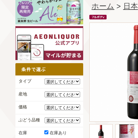
ホーム
>
日本
タイプ
産地
価格
ぶどう品種
在庫
在庫あり