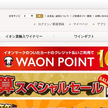
ログイン／新規登録
マイページ
アプリ
イオン直輸入ワイナリー
ワインギフト