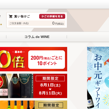
0
ご注文金額（0点)
円(税込)
コラム de WINE