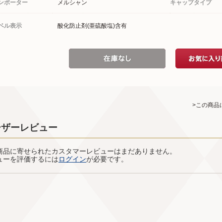
ンポーター
メルシャン
キャップタイプ
ベル表示
酸化防止剤(亜硫酸塩)含有
>この商品
ーザーレビュー
商品に寄せられたカスタマーレビューはまだありません。
ューを評価するには
ログイン
が必要です。