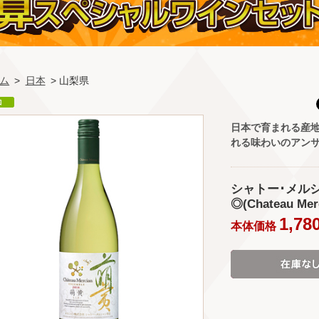
ム
>
日本
> 山梨県
日本で育まれる産
れる味わいのアン
シャトー･メルシ
◎(Chateau Mer
1,78
本体価格