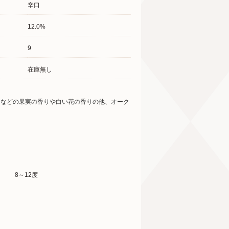
辛口
12.0%
9
在庫無し
ツなどの果実の香りや白い花の香りの他、オーク
8～12度