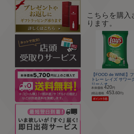
こちらを購入
ります。
【FOOD de WINE】
トレー レイズ サワー
リームオ...
420
本体価格
円
453.
60
(税込価格
円)