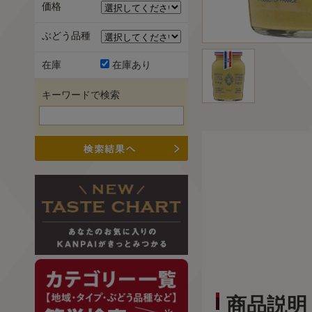
価格
ぶどう品種
在庫
在庫あり
キーワードで検索
商品説明