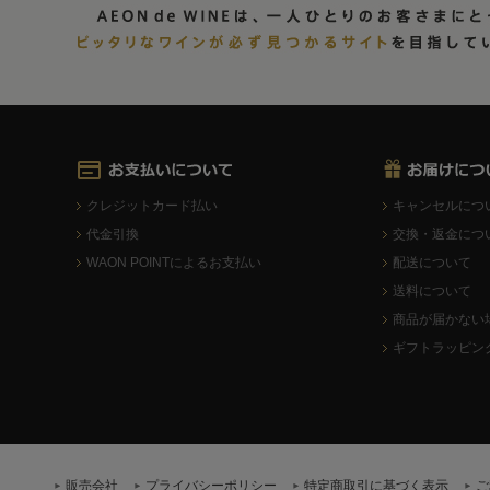
クレジットカード払い
キャンセルにつ
代金引換
交換・返金につ
WAON POINTによるお支払い
配送について
送料について
商品が届かない
ギフトラッピン
販売会社
プライバシーポリシー
特定商取引に基づく表示
ご