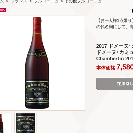
ム
>
フランス
>
ブルゴーニュ
> その他ブルゴーニュ
【お一人様1点限り
の代名詞にして、高
2017 ドメーヌ
ドメーヌ･カミュ(Do
Chambertin 201
7,58
本体価格