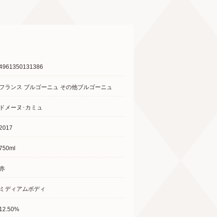
4961350131386
フランス ブルゴーニュ その他ブルゴーニュ
ドメーヌ･カミュ
2017
750ml
赤
ミディアムボディ
12.50%