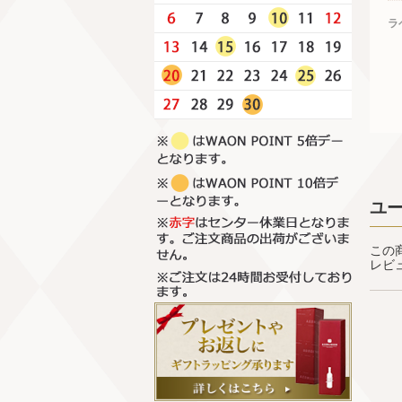
ラ
ユ
この
レビ