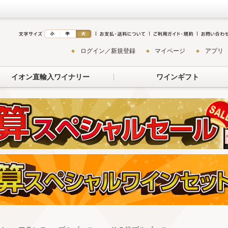
ログイン／新規登録
マイページ
アプリ
イオン直輸入ワイナリー
ワインギフト