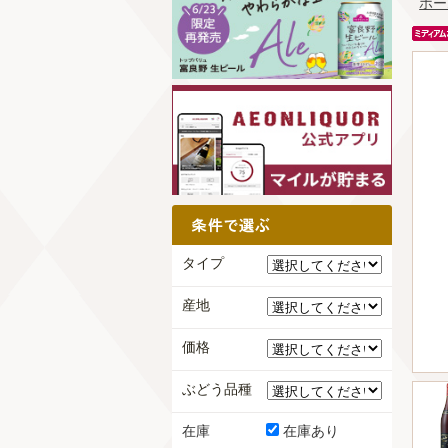
ホー
タイプ
産地
価格
ぶどう品種
在庫
在庫あり