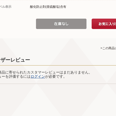
ベル表示
酸化防止剤(亜硫酸塩)含有
>この商品
ーザーレビュー
商品に寄せられたカスタマーレビューはまだありません。
ューを評価するには
ログイン
が必要です。