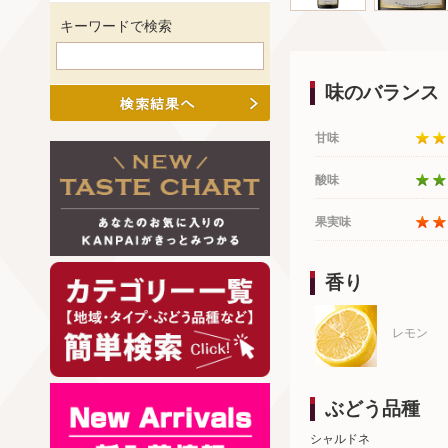
キーワードで検索
味のバランス
甘味
酸味
果実味
香り
レモン
ぶどう品種
シャルドネ