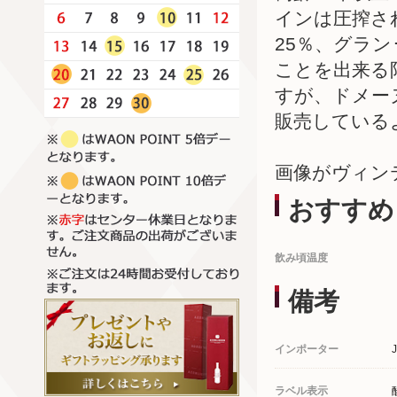
インは圧搾さ
25％、グラ
ことを出来る
すが、ドメー
販売している
画像がヴィン
おすすめ
飲み頃温度
備考
インポーター
ラベル表示