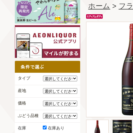
ホーム
>
フ
タイプ
産地
価格
ぶどう品種
在庫
在庫あり