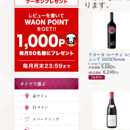
ります。
テヌータ･ルーチェ ル
ェンテ 2023(Tenuta
Luce Lucen...
5,680
本体価格
円
6,248
(税込価格
円)