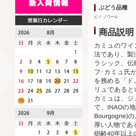
ぶどう品種
ピノ･ノワール
商品説明
カミュのワイ
法であり、製
ラシック、伝
フ･カミュ氏
を務める「ドメ
リュであると
カミュは、ジ
で、INAOの地域代表
Bourgog
厚い人物であ
樹齢40年以上