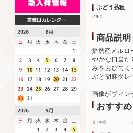
ぶどう品種
メルロ
商品説明
播磨産メルロ
やかな口当た
みをおびてく
ぶと胡麻ダレ
画像がヴィン
おすすめ
合う料理