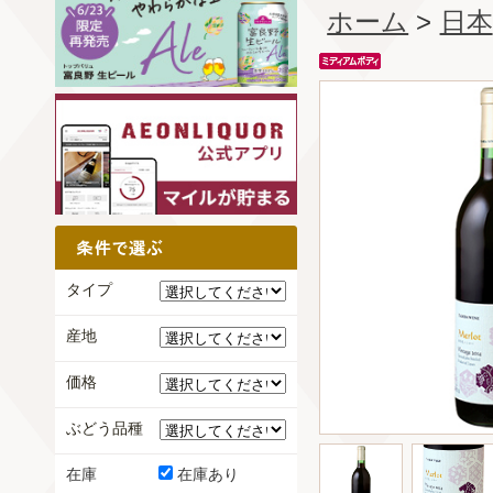
ホーム
>
日本
タイプ
産地
価格
ぶどう品種
在庫
在庫あり