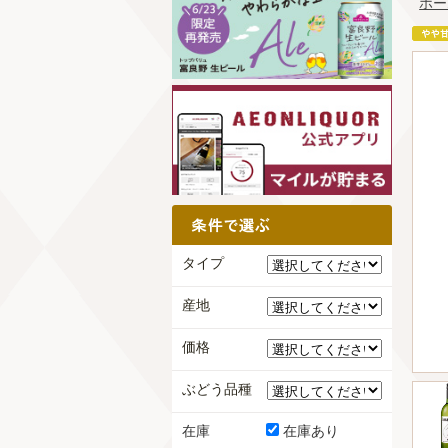
ホー
タイプ
産地
価格
ぶどう品種
在庫
在庫あり