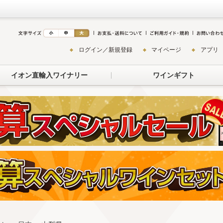
ログイン／新規登録
マイページ
アプリ
イオン直輸入ワイナリー
ワインギフト