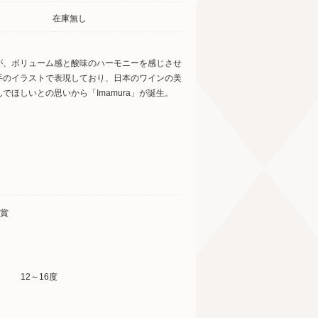
在庫無し
が、ボリューム感と酸味のハーモニーを感じさせ
手のイラストで表現しており、日本のワインの美
ほしいとの思いから「Imamura」が誕生。
受賞
12～16度