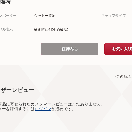
備考
ンポーター
シャトー勝沼
キャップタイプ
ベル表示
酸化防止剤(亜硫酸塩)
>この商品
ーザーレビュー
商品に寄せられたカスタマーレビューはまだありません。
ューを評価するには
ログイン
が必要です。