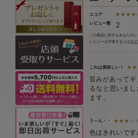
スコア
レビュー数
2
この商品に対するあなたのレ
レビューを評価するには
ログ
これは美味しい！
旨みがあってギ
るなと思いまし
ます。
う～ん・・
色はきれいです