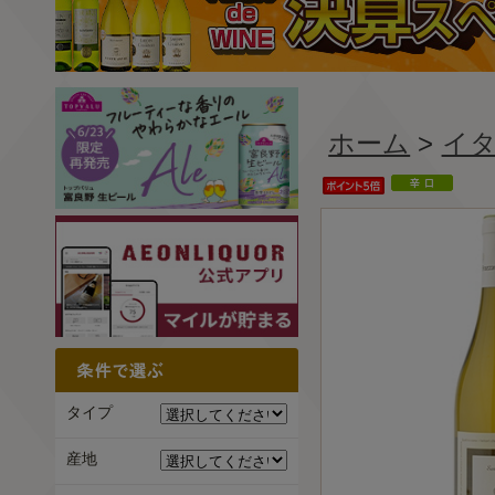
ホーム
>
イ
タイプ
産地