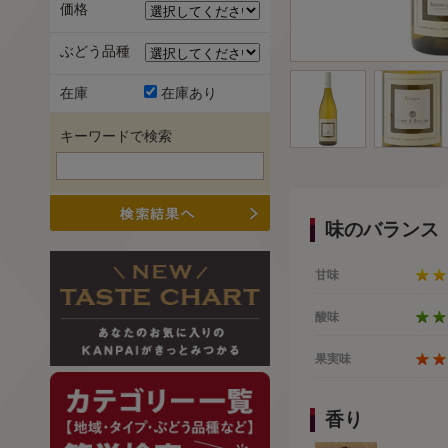
価格
ぶどう品種
在庫
在庫あり
キーワードで検索
味のバランス
甘味
酸味
果実味
香り