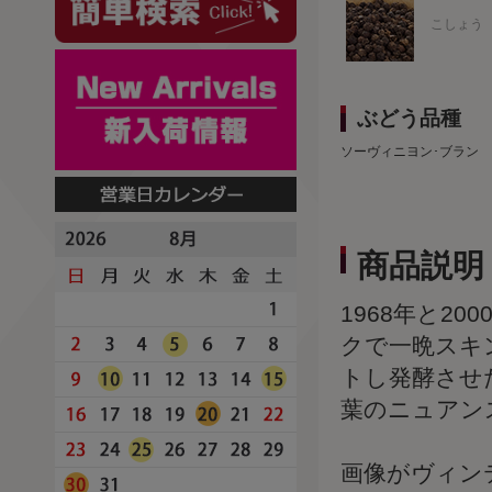
こしょう
ぶどう品種
ソーヴィニヨン･ブラン
商品説明
1968年と2
クで一晩スキ
トし発酵させ
葉のニュアン
画像がヴィン