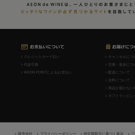
クレジットカード払い
キャンセルにつ
代金引換
交換・返金につ
WAON POINTによるお支払い
配送について
送料について
商品が届かない
ギフトラッピン
販売会社
プライバシーポリシー
特定商取引に基づく表示
ご