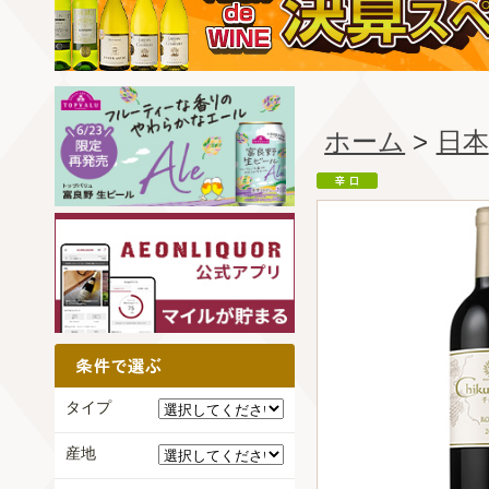
ホーム
>
日本
タイプ
産地