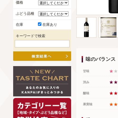
価格
ぶどう品種
在庫
在庫あり
キーワードで検索
味のバランス
甘味
渋み
酸味
果実味