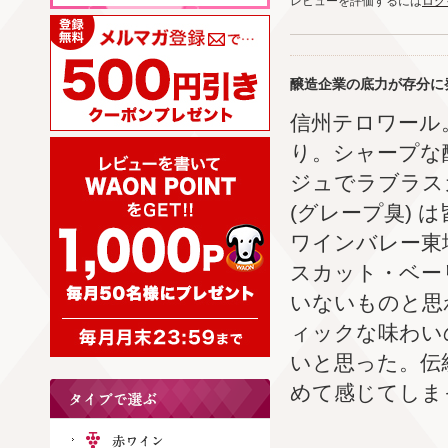
レビューを評価するには
ログ
醸造企業の底力が存分に
信州テロワール
り。シャープな
ジュでラブラス
(グレープ臭)
ワインバレー東
スカット・ベー
いないものと思
ィックな味わい
いと思った。伝
めて感じてしま