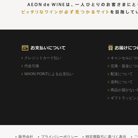
クレジットカード払い
キャンセルにつ
代金引換
交換・返金につ
WAON POINTによるお支払い
配送について
送料について
商品が届かない
ギフトラッピン
販売会社
プライバシーポリシー
特定商取引に基づく表示
ご