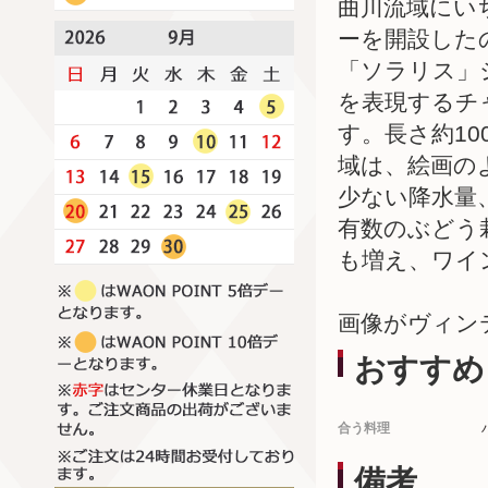
曲川流域にい
ーを開設した
「ソラリス」
を表現するチャ
す。長さ約1
域は、絵画の
少ない降水量
有数のぶどう
も増え、ワイ
画像がヴィン
おすすめ
合う料理
備考