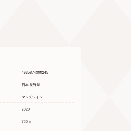
4935874300245
日本 長野県
マンズワイン
2020
750ml