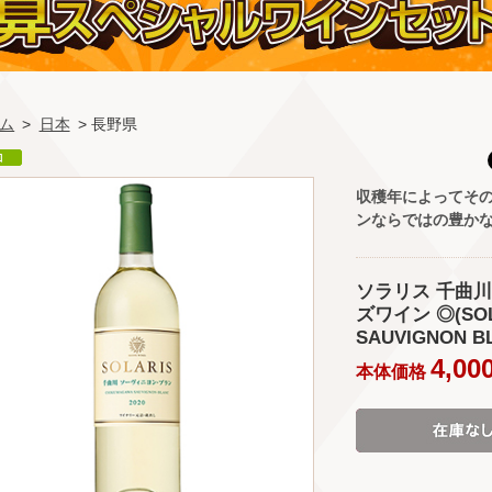
ム
>
日本
> 長野県
収穫年によってそ
ンならではの豊か
ソラリス 千曲川ソ
ズワイン ◎(SOL
SAUVIGNON BL
4,00
本体価格