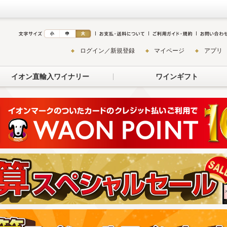
ログイン／新規登録
マイページ
アプリ
イオン直輸入ワイナリー
ワインギフト