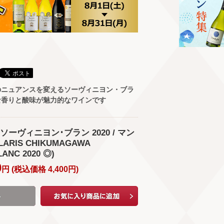
のニュアンスを変えるソーヴィニヨン・ブラ
な香りと酸味が魅力的なワインです
ーヴィニヨン･ブラン 2020 / マン
ARIS CHIKUMAGAWA
ANC 2020 ◎)
0
円 (
税込価格
4,400
円
)