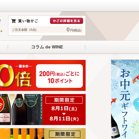
0
ご注文金額（0点)
円(税込)
コラム de WINE