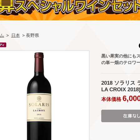
ム
>
日本
> 長野県
黒い果実の他にも
の単一畑のテロワ
2018 ソラリス 
LA CROIX 2018
6,00
本体価格