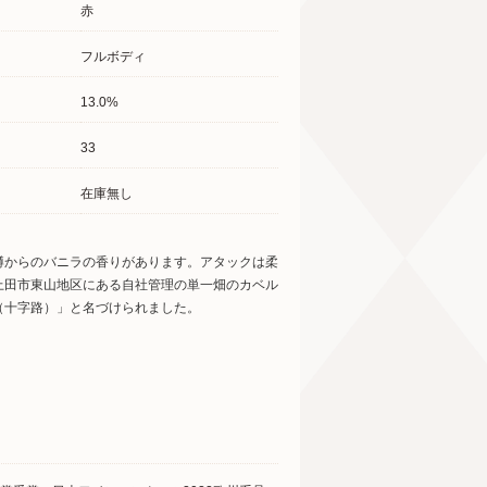
赤
フルボディ
13.0%
33
在庫無し
樽からのバニラの香りがあります。アタックは柔
上田市東山地区にある自社管理の単一畑のカベル
（十字路）」と名づけられました。