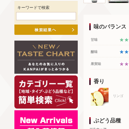
キーワードで検索
味のバランス
甘味
酸味
果実味
香り
リンゴ
ぶどう品種