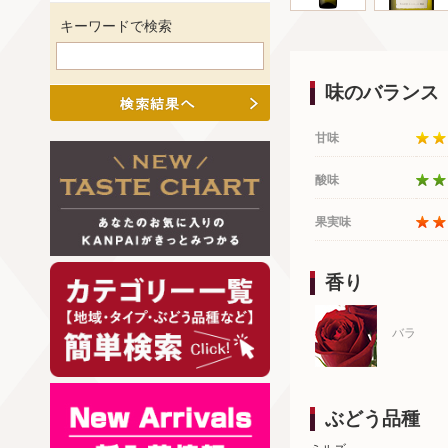
キーワードで検索
味のバランス
甘味
酸味
果実味
香り
バラ
ぶどう品種