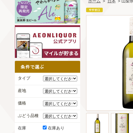
ホーム
>
日本
> 山梨
タイプ
産地
価格
ぶどう品種
在庫
在庫あり