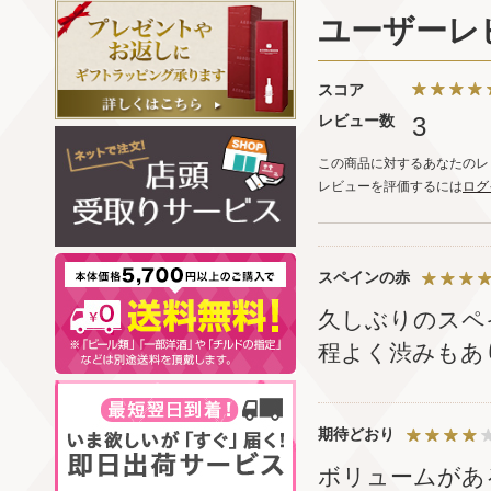
ユーザーレ
スコア
レビュー数
3
この商品に対するあなたのレ
レビューを評価するには
ログ
スペインの赤
久しぶりのスペ
程よく渋みもあ
期待どおり
ボリュームがあ