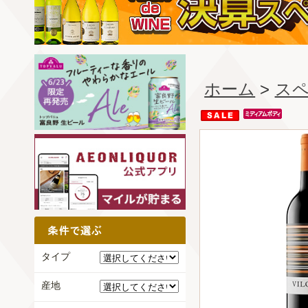
ホーム
>
ス
タイプ
産地