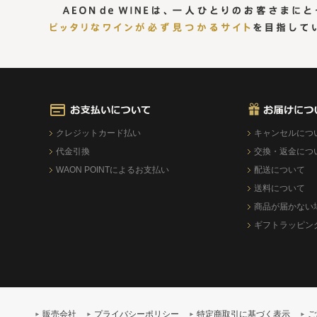
クレジットカード払い
キャンセルにつ
代金引換
交換・返金につ
WAON POINTによるお支払い
配送について
送料について
商品が届かない
ギフトラッピン
販売会社
プライバシーポリシー
特定商取引に基づく表示
ご