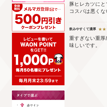
豚ヒレカツにと
コスパは悪くな
飲みやすくて濃厚
重すぎない重厚
味しいです。