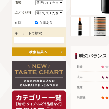
価格
ぶどう品種
在庫
在庫あり
キーワードで検索
味のバランス
甘味
渋み
酸味
果実味