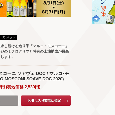
追求し続ける造り手「マルコ・モスコーニ」
ージのミクロクリマと特有の土壌構成が最高
出します。
モスコーニ ソアヴェ DOC / マルコ･モ
MOSCONI SOAVE DOC 2020)
0
円 (
税込価格
2,530
円
)