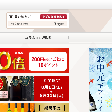
0
ご注文金額（0点)
円(税込)
コラム de WINE