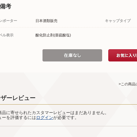
備考
ンポーター
日本酒類販売
キャップタイプ
ベル表示
酸化防止剤(亜硫酸塩)
>この商品
ーザーレビュー
商品に寄せられたカスタマーレビューはまだありません。
ューを評価するには
ログイン
が必要です。