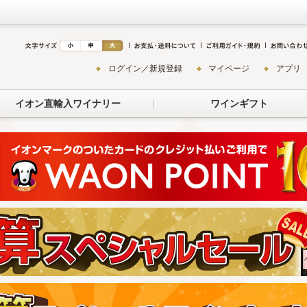
ログイン／新規登録
マイページ
アプリ
イオン直輸入ワイナリー
ワインギフト