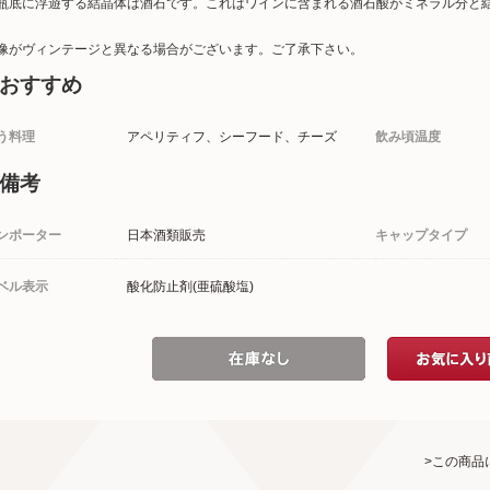
瓶底に浮遊する結晶体は酒石です。これはワインに含まれる酒石酸がミネラル分と
像がヴィンテージと異なる場合がございます。ご了承下さい。
おすすめ
う料理
アペリティフ、シーフード、チーズ
飲み頃温度
備考
ンポーター
日本酒類販売
キャップタイプ
ベル表示
酸化防止剤(亜硫酸塩)
>この商品