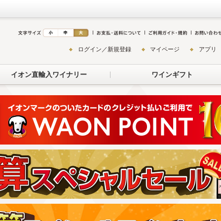
ログイン／新規登録
マイページ
アプリ
イオン直輸入ワイナリー
ワインギフト