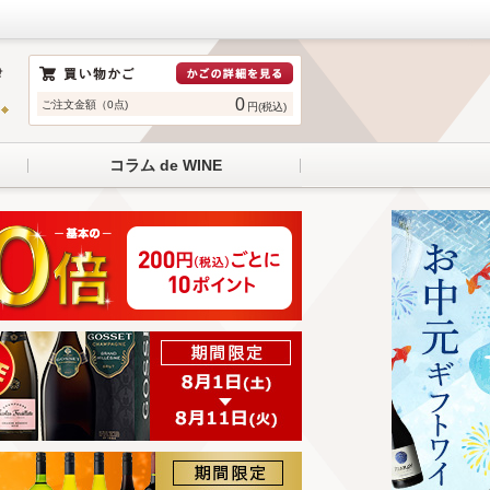
0
ご注文金額（0点)
円(税込)
コラム de WINE