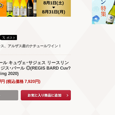
ンス、アルザス産のナチュールワイン！
･バール キュヴェ･サジェス リースリン
ジス･バール ◎(REGIS BARD Cuv?
ing 2020)
0
円 (
税込価格
7,920
円
)