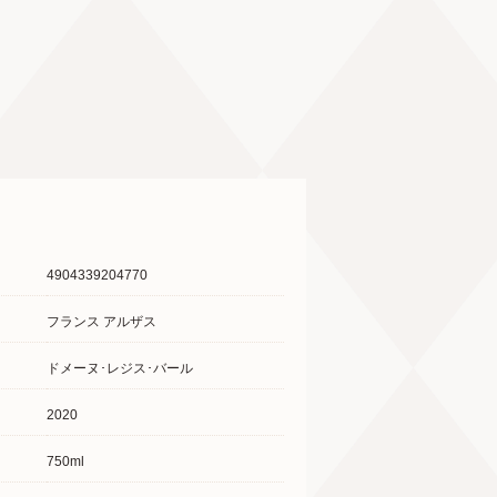
4904339204770
フランス アルザス
ドメーヌ･レジス･バール
2020
750ml