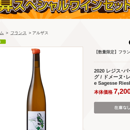
ム
>
フランス
> アルザス
【数量限定】フラ
2020 レジス
グ / ドメーヌ･レ
e Sagesse Riesl
7,20
本体価格