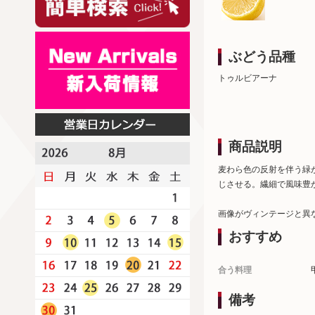
ぶどう品種
トゥルビアーナ
商品説明
麦わら色の反射を伴う緑
じさせる。繊細で風味豊
画像がヴィンテージと異
おすすめ
合う料理
備考