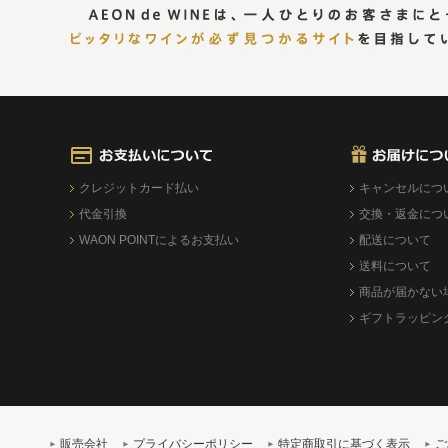
クレジットカード払い
キャンセルにつ
代金引換
交換・返金につ
WAON POINTによるお支払い
配送について
送料について
商品が届かない
ギフトラッピン
販売会社
プライバシーポリシー
特定商取引に基づく表示
ご