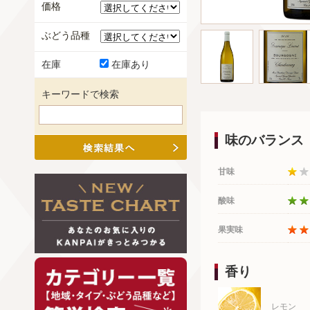
価格
ぶどう品種
在庫
在庫あり
キーワードで検索
味のバランス
甘味
酸味
果実味
香り
レモン