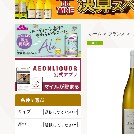
ホーム
>
フランス
>
タイプ
産地