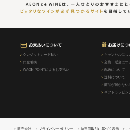
クレジットカード払い
キャンセルにつ
代金引換
交換・返金につ
WAON POINTによるお支払い
配送について
送料について
商品が届かない
ギフトラッピン
販売会社
プライバシーポリシー
特定商取引に基づく表示
ご