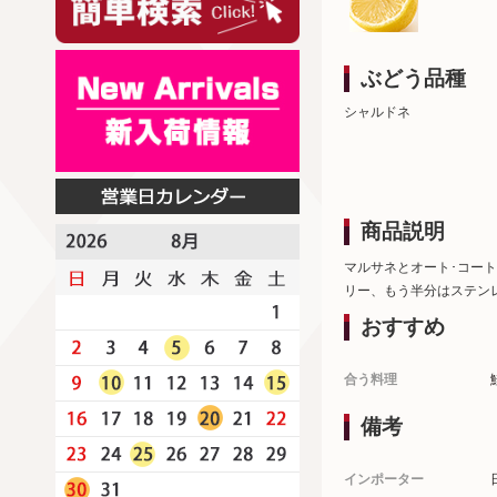
ぶどう品種
シャルドネ
商品説明
マルサネとオート･コー
リー、もう半分はステン
おすすめ
合う料理
備考
インポーター