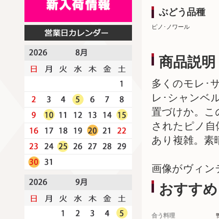
ぶどう品種
ピノ･ノワール
商品説明
多くのモレ･
レ･シャンベ
置づけか。こ
されたピノ自
あり複雑。素
画像がヴィン
おすすめ
合う料理