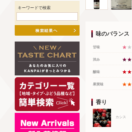
キーワードで検索
味のバランス
甘味
渋み
酸味
果実味
香り
カシス