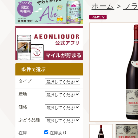
ホーム
>
フ
タイプ
産地
価格
ぶどう品種
在庫
在庫あり