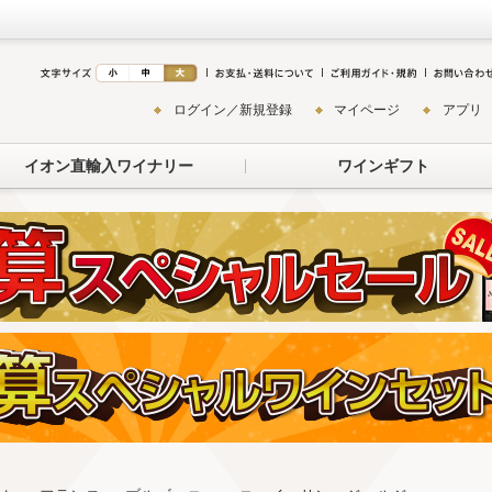
ログイン／新規登録
マイページ
アプリ
イオン直輸入ワイナリー
ワインギフト