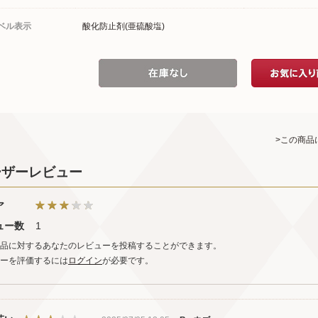
ベル表示
酸化防止剤(亜硫酸塩)
>この商品
ーザーレビュー
ア
ュー数
1
品に対するあなたのレビューを投稿することができます。
ーを評価するには
ログイン
が必要です。