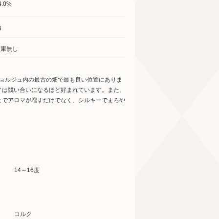
4.0%
6
在庫無し
ジョルジュ内の最古の畑で最も良い位置にありま
ノは競い合いになるほど好まれています。また、
とでアロマが増すだけでなく、シルキーでまろや
14～16度
コルク