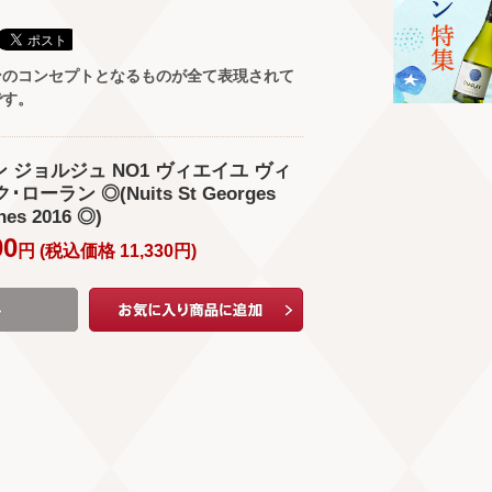
ンのコンセプトとなるものが全て表現されて
です。
サン ジョルジュ NO1 ヴィエイユ ヴィ
ローラン ◎(Nuits St Georges
gnes 2016 ◎)
00
円 (
税込価格
11,330
円
)