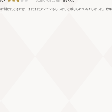
若い
2025/07/05 12:05
By ウズ
4年に開けたときには、まだまだタンニンもしっかりと感じられて若々しかった。数