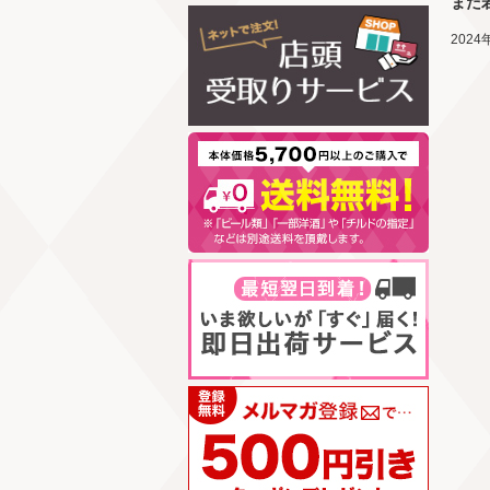
まだ
202