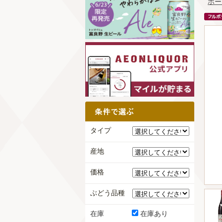
ホー
タイプ
産地
価格
ぶどう品種
在庫
在庫あり