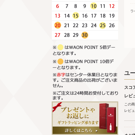
ラ
ユ
スコ
レビ
この商
レビュ