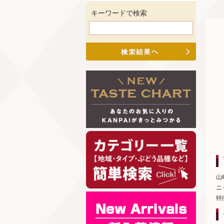
キーワードで検索
山
ニ
特