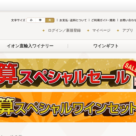
ログイン／新規登録
マイページ
アプリ
イオン直輸入ワイナリー
ワインギフト