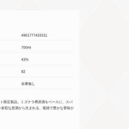
4901777433311
700ml
43%
82
在庫無し
フト限定製品。ミズナラ樽原酒をベースに、スパ
い多彩な原酒から生まれる、複雑で豊かな香味が