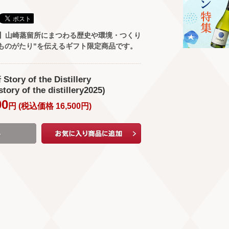
り】山崎蒸留所にまつわる歴史や環境・つくり
ものがたり"を伝えるギフト限定商品です。
ry of the Distillery
tory of the distillery2025)
00
円 (
税込価格
16,500
円
)