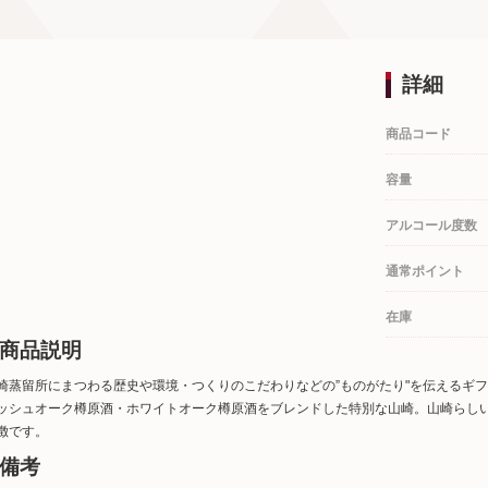
詳細
商品コード
容量
アルコール度数
通常ポイント
在庫
商品説明
崎蒸留所にまつわる歴史や環境・つくりのこだわりなどの”ものがたり"を伝えるギ
ッシュオーク樽原酒・ホワイトオーク樽原酒をブレンドした特別な山崎。山崎らし
徴です。
備考