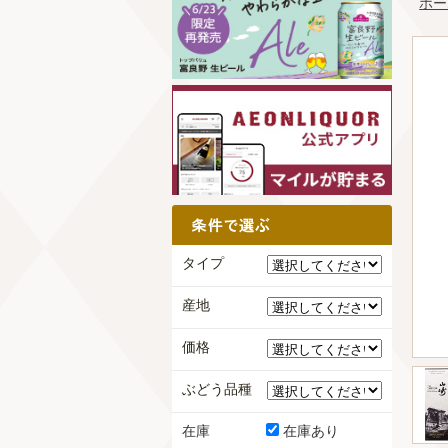
ホー
タイプ
産地
価格
ぶどう品種
在庫
在庫あり