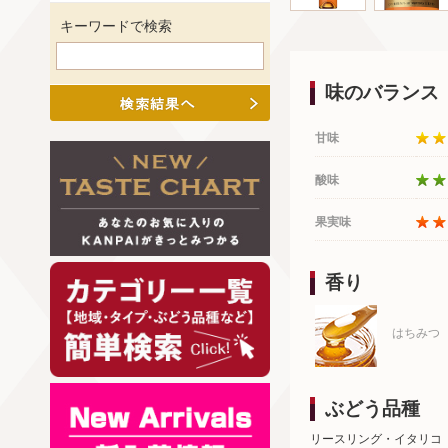
キーワードで検索
味のバランス
甘味
酸味
果実味
香り
はちみつ
ぶどう品種
リースリング・イタリコ