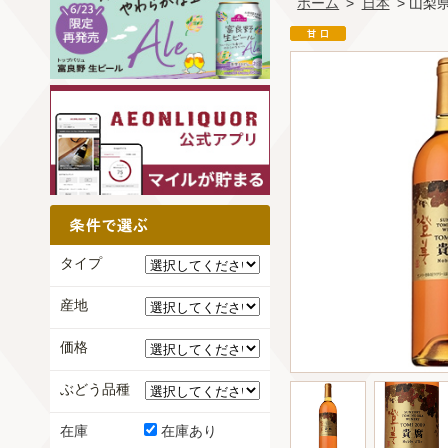
ホーム
>
日本
> 山梨
タイプ
産地
価格
ぶどう品種
在庫
在庫あり