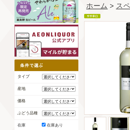
ホーム
>
ス
タイプ
産地
価格
ぶどう品種
在庫
在庫あり