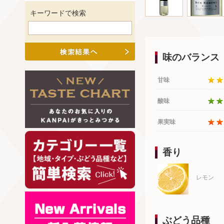
キーワードで検索
味のバランス
甘味
酸味
果実味
香り
レモン
ぶどう品種