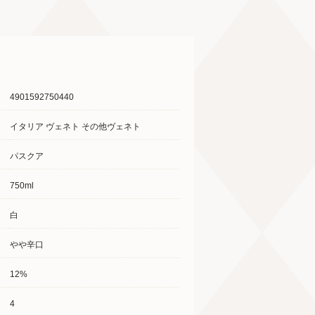
4901592750440
イタリア ヴェネト その他ヴェネト
パスクア
750ml
白
やや辛口
12%
4