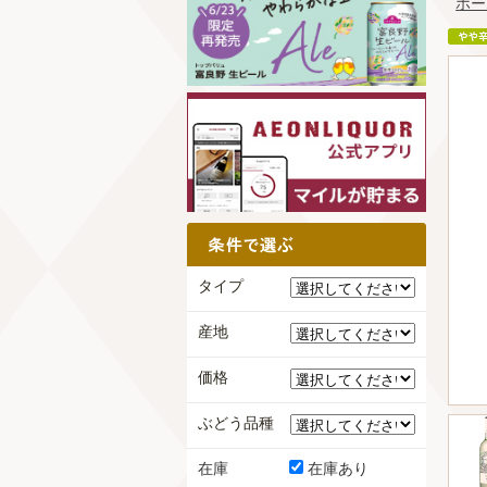
ホー
タイプ
産地
価格
ぶどう品種
在庫
在庫あり