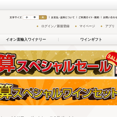
ログイン／新規登録
マイページ
アプリ
イオン直輸入ワイナリー
ワインギフト