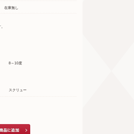
在庫無し
す。
8～10度
スクリュー