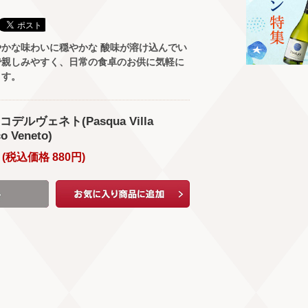
かな味わいに穏やかな 酸味が溶け込んでい
で親しみやすく、日常の食卓のお供に気軽に
ます。
ルヴェネト(Pasqua Villa
co Veneto)
(
税込価格
880
円
)