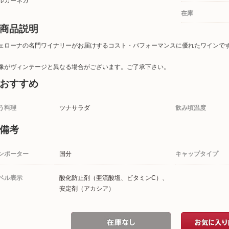
ルガーネガ
在庫
商品説明
ェローナの名門ワイナリーがお届けするコスト・パフォーマンスに優れたワインで
像がヴィンテージと異なる場合がございます。ご了承下さい。
おすすめ
う料理
ツナサラダ
飲み頃温度
備考
ンポーター
国分
キャップタイプ
ベル表示
酸化防止剤（亜流酸塩、ビタミンC）、
安定剤（アカシア）