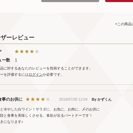
>この商品
ーザーレビュー
ア
ュー数
1
品に対するあなたのレビューを投稿することができます。
ーを評価するには
ログイン
が必要です。
食事のお供に
2018/07/30 12:04
By かずくん
と冷やした白ワイン！サラダに、お魚に、お肉に、〆のお供に
段と食事を美味しくさせる、食欲が出るパートナーです！
きになります♪