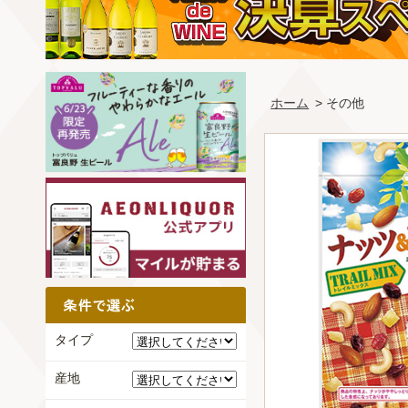
ホーム
> その他
タイプ
産地