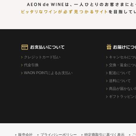
クレジットカード払い
キャンセルにつ
代金引換
交換・返金につ
WAON POINTによるお支払い
配送について
送料について
商品が届かない
ギフトラッピン
販売会社
プライバシーポリシー
特定商取引に基づく表示
ご