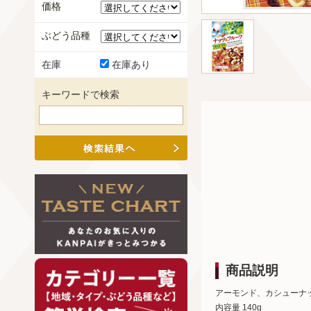
価格
ぶどう品種
在庫
在庫あり
キーワードで検索
商品説明
アーモンド、カシューナ
内容量 140g