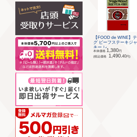
【FOOD de WINE】
グ ビーフステーキジ
キー レ...
1,380
本体価格
円
1,490.
40
(税込価格
円)