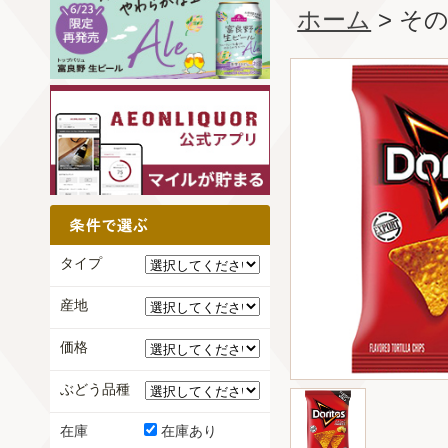
ホーム
> そ
タイプ
産地
価格
ぶどう品種
在庫
在庫あり