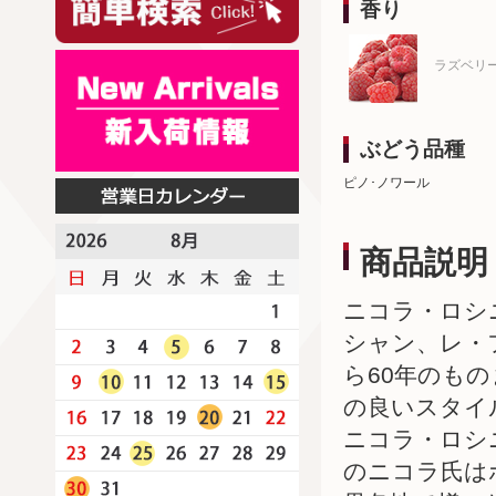
香り
ラズベリ
ぶどう品種
ピノ･ノワール
商品説明
ニコラ・ロシ
シャン、レ・
ら60年のも
の良いスタイ
ニコラ・ロシ
のニコラ氏は