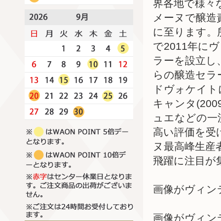
界各地で様々
メーヌで醸造
に至ります。
で2011年に
ラーを設立し
らの醸造セラ
ドヴォケイト
キャンタ(2
ュエなどの一
高い評価を受
ヌ最高峰生産
飛躍に注目が
画像がヴィン
画像がヴィン