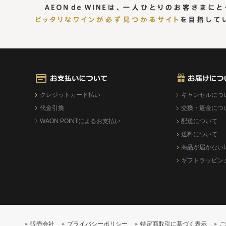
クレジットカード払い
キャンセルにつ
代金引換
交換・返金につ
WAON POINTによるお支払い
配送について
送料について
商品が届かない
ギフトラッピン
販売会社
プライバシーポリシー
特定商取引に基づく表示
ご