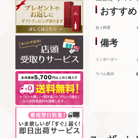
おすすめ
合う料理
備考
インポーター
ラベル表示