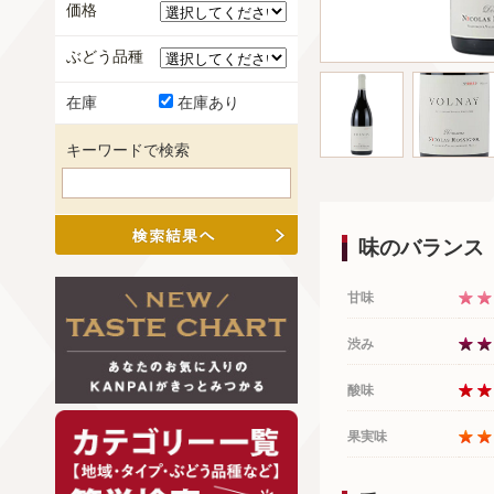
価格
ぶどう品種
在庫
在庫あり
キーワードで検索
味のバランス
甘味
渋み
酸味
果実味