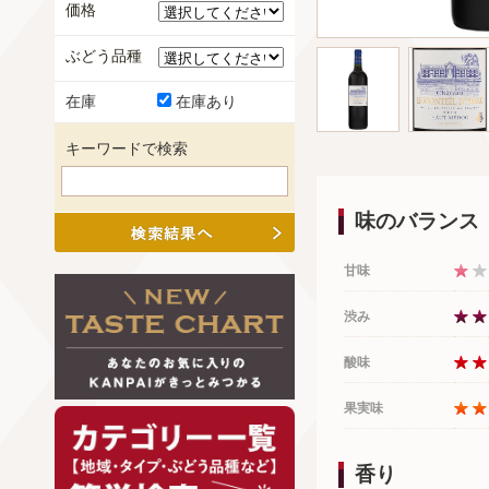
価格
ぶどう品種
在庫
在庫あり
キーワードで検索
味のバランス
甘味
渋み
酸味
果実味
香り