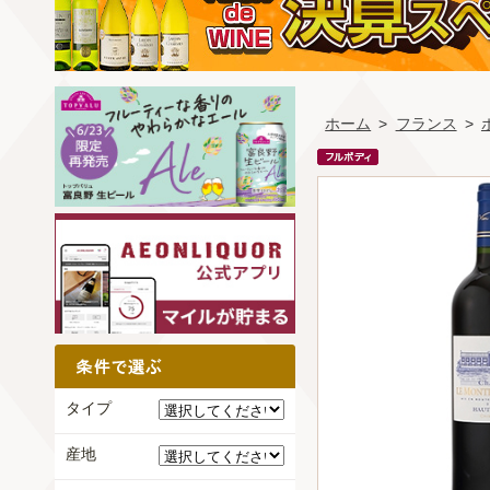
ホーム
>
フランス
>
タイプ
産地