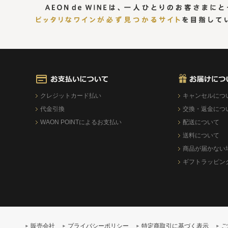
クレジットカード払い
キャンセルにつ
代金引換
交換・返金につ
WAON POINTによるお支払い
配送について
送料について
商品が届かない
ギフトラッピン
販売会社
プライバシーポリシー
特定商取引に基づく表示
ご