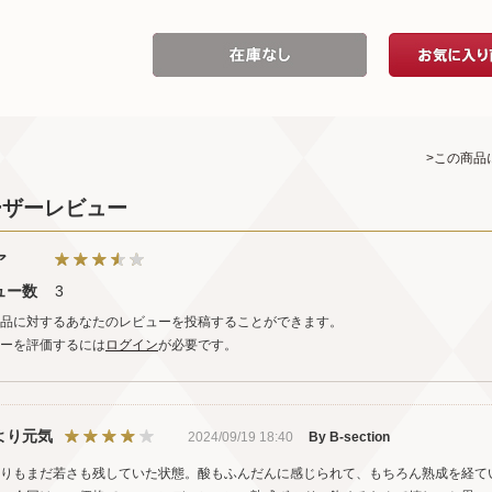
>この商品
ーザーレビュー
ア
ュー数
3
品に対するあなたのレビューを投稿することができます。
ーを評価するには
ログイン
が必要です。
より元気
2024/09/19 18:40
By B-section
りもまだ若さも残していた状態。酸もふんだんに感じられて、もちろん熟成を経て