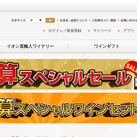
ログイン／新規登録
マイページ
アプリ
イオン直輸入ワイナリー
ワインギフト