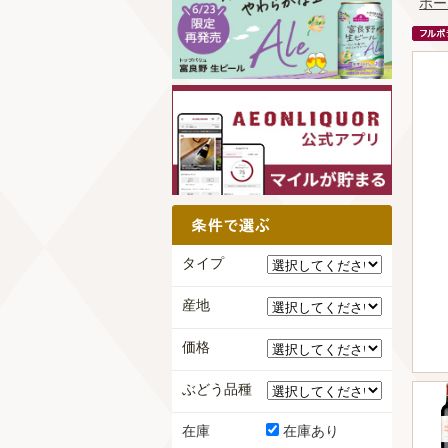
ホー
タイプ
産地
価格
ぶどう品種
在庫
在庫あり