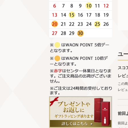
ユ
スコ
レビ
この商
レビュ
前回
前回よ