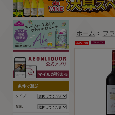
ホーム
>
フ
タイプ
産地