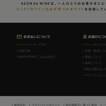
クレジットカード払い
キャンセルにつ
代金引換
交換・返金につ
WAON POINTによるお支払い
配送について
送料について
商品が届かない
ギフトラッピン
販売会社
プライバシーポリシー
特定商取引に基づく表示
ご