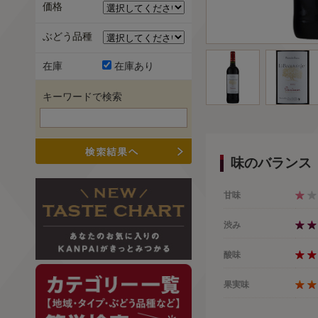
価格
ぶどう品種
在庫
在庫あり
キーワードで検索
味のバランス
甘味
渋み
酸味
果実味