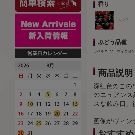
香り
カシス
ぶどう品種
カベルネ･ソーヴィニヨン
商品説明
深紅色のこの
のニュアンス
スな飲み口、
画像がヴィン
おすすめ