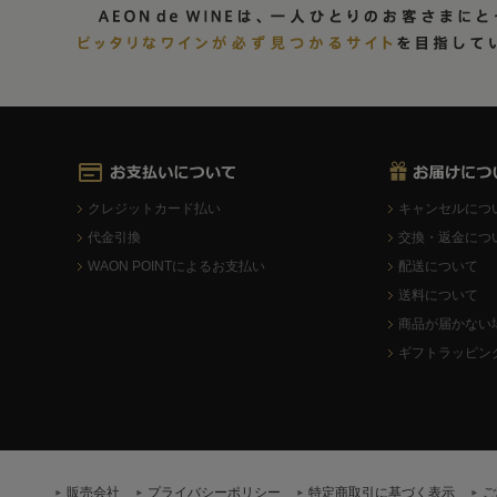
クレジットカード払い
キャンセルにつ
代金引換
交換・返金につ
WAON POINTによるお支払い
配送について
送料について
商品が届かない
ギフトラッピン
販売会社
プライバシーポリシー
特定商取引に基づく表示
ご