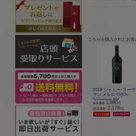
こちらを購入されたお客
2018 シャトー･スー
ラン メルロ ◎(Ch
Souverain Me...
1,980
本体価格
円
2,178
(税込価格
円)