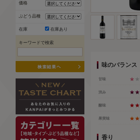
価格
ぶどう品種
在庫
在庫あり
キーワードで検索
味のバランス
甘味
渋み
酸味
果実味
香り