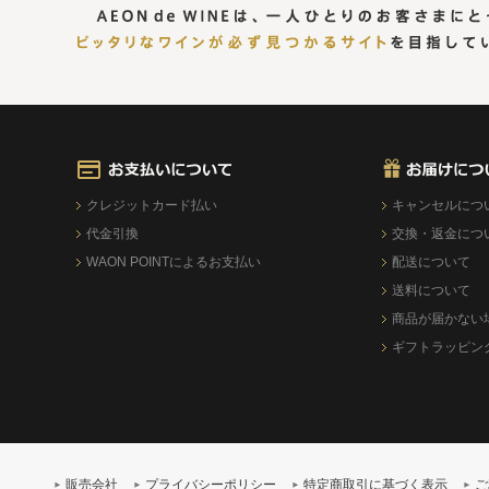
クレジットカード払い
キャンセルにつ
代金引換
交換・返金につ
WAON POINTによるお支払い
配送について
送料について
商品が届かない
ギフトラッピン
販売会社
プライバシーポリシー
特定商取引に基づく表示
ご