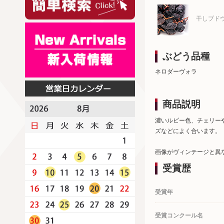
干しブド
ぶどう品種
ネロダーヴォラ
商品説明
濃いルビー色、チェリー
ズなどによく合います。
画像がヴィンテージと異
受賞歴
受賞年
受賞コンクール名