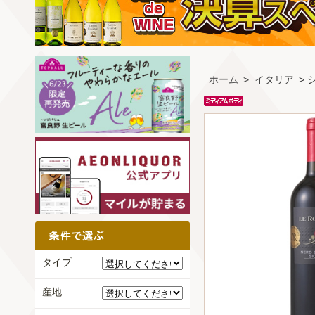
ホーム
>
イタリア
> 
タイプ
産地