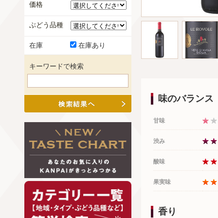
価格
ぶどう品種
在庫
在庫あり
キーワードで検索
味のバランス
甘味
渋み
酸味
果実味
香り